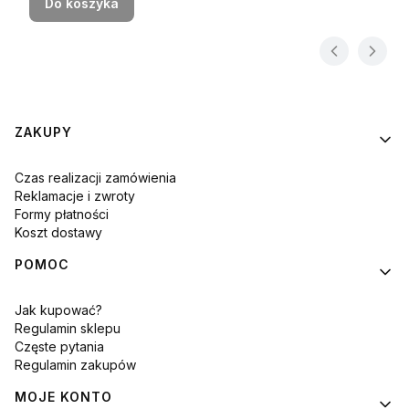
Do koszyka
Linki w stopce
ZAKUPY
Czas realizacji zamówienia
Reklamacje i zwroty
Formy płatności
Koszt dostawy
POMOC
Jak kupować?
Regulamin sklepu
Częste pytania
Regulamin zakupów
MOJE KONTO