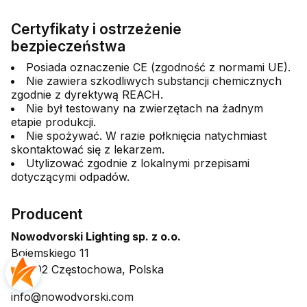
Certyfikaty i ostrzeżenie
bezpieczeństwa
Posiada oznaczenie CE (zgodność z normami UE).
Nie zawiera szkodliwych substancji chemicznych
zgodnie z dyrektywą REACH.
Nie był testowany na zwierzętach na żadnym
etapie produkcji.
Nie spożywać. W razie połknięcia natychmiast
skontaktować się z lekarzem.
Utylizować zgodnie z lokalnymi przepisami
dotyczącymi odpadów.
Producent
Nowodvorski Lighting sp. z o.o.
Bojemskiego 11
42-202 Częstochowa, Polska
info@nowodvorski.com