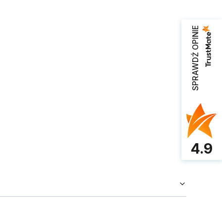
SPRAWDŹ OPINIE
4.9