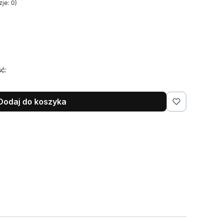
je: 0)
ć:
Dodaj do koszyka