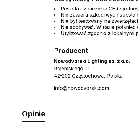
Posiada oznaczenie CE (zgodno
Nie zawiera szkodliwych substa
Nie był testowany na zwierzętac
Nie spożywać. W razie połknięci
Utylizować zgodnie z lokalnymi
Producent
Nowodvorski Lighting sp. z o.o.
Bojemskiego 11
42-202 Częstochowa, Polska
info@nowodvorski.com
Opinie