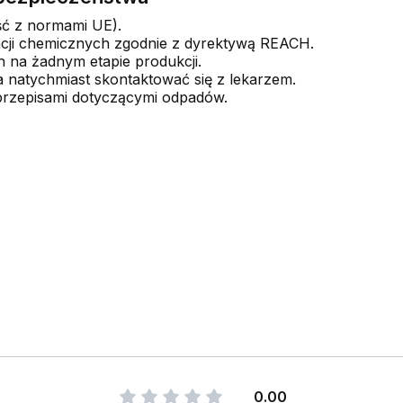
ść z normami UE).
ncji chemicznych zgodnie z dyrektywą REACH.
h na żadnym etapie produkcji.
a natychmiast skontaktować się z lekarzem.
 przepisami dotyczącymi odpadów.
0.00