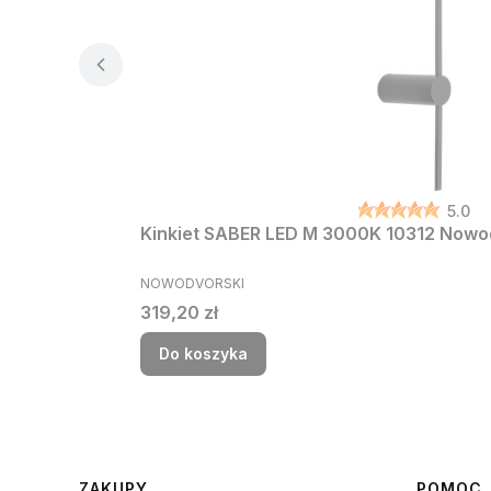
5.0
Kinkiet SABER LED M 3000K 10312 Nowo
PRODUCENT
NOWODVORSKI
Cena
319,20 zł
Do koszyka
ZAKUPY
POMOC