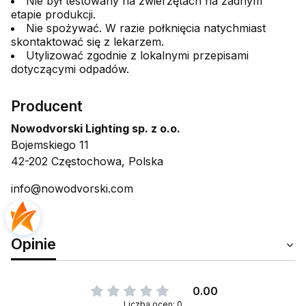
Nie był testowany na zwierzętach na żadnym
etapie produkcji.
Nie spożywać. W razie połknięcia natychmiast
skontaktować się z lekarzem.
Utylizować zgodnie z lokalnymi przepisami
dotyczącymi odpadów.
Producent
Nowodvorski Lighting sp. z o.o.
Bojemskiego 11
42-202 Częstochowa, Polska
info@nowodvorski.com
Opinie
0.00
Liczba ocen: 0