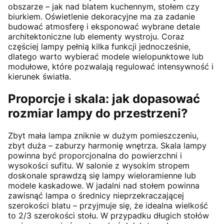
obszarze – jak nad blatem kuchennym, stołem czy
biurkiem. Oświetlenie dekoracyjne ma za zadanie
budować atmosferę i eksponować wybrane detale
architektoniczne lub elementy wystroju. Coraz
częściej lampy pełnią kilka funkcji jednocześnie,
dlatego warto wybierać modele wielopunktowe lub
modułowe, które pozwalają regulować intensywność i
kierunek światła.
Proporcje i skala: jak dopasować
rozmiar lampy do przestrzeni?
Zbyt mała lampa zniknie w dużym pomieszczeniu,
zbyt duża – zaburzy harmonię wnętrza. Skala lampy
powinna być proporcjonalna do powierzchni i
wysokości sufitu. W salonie z wysokim stropem
doskonale sprawdzą się lampy wieloramienne lub
modele kaskadowe. W jadalni nad stołem powinna
zawisnąć lampa o średnicy nieprzekraczającej
szerokości blatu – przyjmuje się, że idealna wielkość
to 2/3 szerokości stołu. W przypadku długich stołów