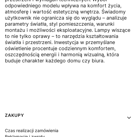
odpowiedniego modelu wpływa na komfort życia,
atmosferę i wartość estetyczną wnętrza. Świadomy
użytkownik nie ogranicza się do wyglądu – analizuje
parametry światła, styl pomieszczenia, warunki
montażu i możliwości eksploatacyjne. Lampy wiszące
to nie tylko oprawy – to narzędzia kształtowania
światła i przestrzeni. Inwestycja w przemyślane
oświetlenie procentuje codziennym komfortem,
oszczędnością energii i harmonią wizualną, która
buduje charakter każdego domu czy biura.
Linki w stopce
ZAKUPY
Czas realizacji zamówienia
Reklamacje i zwroty