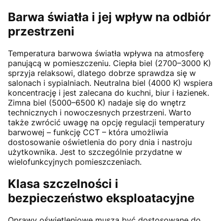
Barwa światła i jej wpływ na odbiór
przestrzeni
Temperatura barwowa światła wpływa na atmosferę
panującą w pomieszczeniu. Ciepła biel (2700–3000 K)
sprzyja relaksowi, dlatego dobrze sprawdza się w
salonach i sypialniach. Neutralna biel (4000 K) wspiera
koncentrację i jest zalecana do kuchni, biur i łazienek.
Zimna biel (5000–6500 K) nadaje się do wnętrz
technicznych i nowoczesnych przestrzeni. Warto
także zwrócić uwagę na opcję regulacji temperatury
barwowej – funkcję CCT – która umożliwia
dostosowanie oświetlenia do pory dnia i nastroju
użytkownika. Jest to szczególnie przydatne w
wielofunkcyjnych pomieszczeniach.
Klasa szczelności i
bezpieczeństwo eksploatacyjne
Oprawy oświetleniowe muszą być dostosowane do