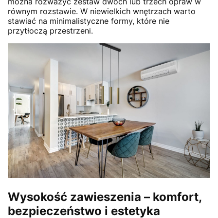
można rozważyć zestaw dwóch lub trzech opraw w
równym rozstawie. W niewielkich wnętrzach warto
stawiać na minimalistyczne formy, które nie
przytłoczą przestrzeni.
Wysokość zawieszenia – komfort,
bezpieczeństwo i estetyka