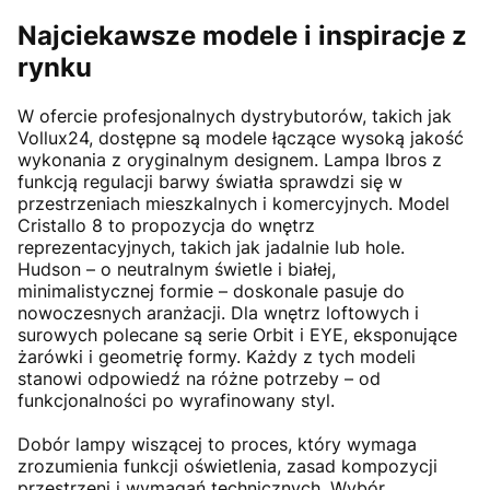
Najciekawsze modele i inspiracje z
rynku
W ofercie profesjonalnych dystrybutorów, takich jak
Vollux24, dostępne są modele łączące wysoką jakość
wykonania z oryginalnym designem. Lampa Ibros z
funkcją regulacji barwy światła sprawdzi się w
przestrzeniach mieszkalnych i komercyjnych. Model
Cristallo 8 to propozycja do wnętrz
reprezentacyjnych, takich jak jadalnie lub hole.
Hudson – o neutralnym świetle i białej,
minimalistycznej formie – doskonale pasuje do
nowoczesnych aranżacji. Dla wnętrz loftowych i
surowych polecane są serie Orbit i EYE, eksponujące
żarówki i geometrię formy. Każdy z tych modeli
stanowi odpowiedź na różne potrzeby – od
funkcjonalności po wyrafinowany styl.
Dobór lampy wiszącej to proces, który wymaga
zrozumienia funkcji oświetlenia, zasad kompozycji
przestrzeni i wymagań technicznych. Wybór