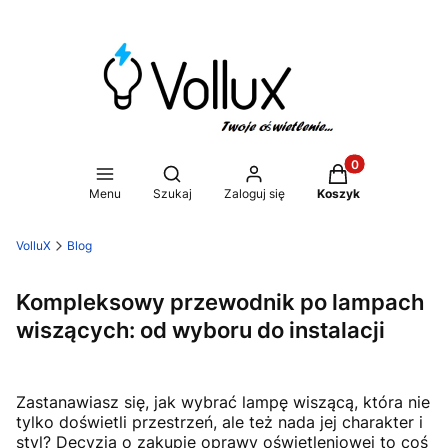
Produkty w koszy
Otwórz wyszukiwarkę
Menu
Szukaj
Zaloguj się
Koszyk
VolluX
Blog
Kompleksowy przewodnik po lampach
wiszących: od wyboru do instalacji
Zastanawiasz się, jak wybrać lampę wiszącą, która nie
tylko doświetli przestrzeń, ale też nada jej charakter i
styl? Decyzja o zakupie oprawy oświetleniowej to coś