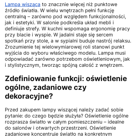
Lampa wisząca
to znacznie więcej niż punktowe
źródło światła. W wielu wnętrzach pełni funkcję
centralną – zarówno pod względem funkcjonalności,
jak i estetyki. W salonie podkreśla układ mebli i
definiuje strefy. W kuchni wspomaga ergonomię pracy
przy blacie i wyspie. W jadalni staje się sercem
spotkań przy stole, a w sypialni buduje nastrój relaksu.
Zrozumienie tej wielowymiarowej roli stanowi punkt
wyjścia do wyboru właściwego modelu. Lampa musi
odpowiadać zarówno potrzebom oświetleniowym, jak
i stylistycznym, tworząc spójną całość z wnętrzem.
Zdefiniowanie funkcji: oświetlenie
ogólne, zadaniowe czy
dekoracyjne?
Przed zakupem lampy wiszącej należy zadać sobie
pytanie: do czego będzie służyła? Oświetlenie ogólne
rozprasza światło w całym pomieszczeniu – idealne
do salonów i otwartych przestrzeni. Oświetlenie
zadaniowe koncentruje światło na konkretnym