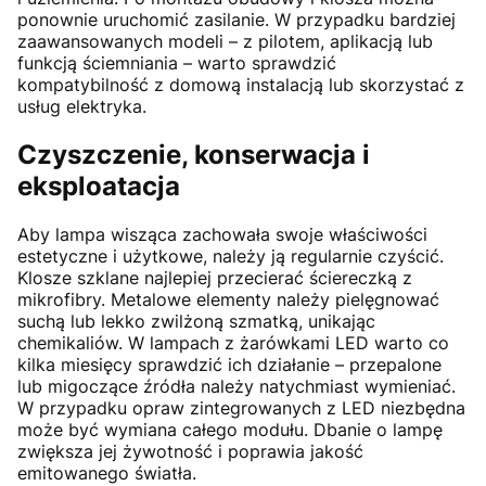
ponownie uruchomić zasilanie. W przypadku bardziej
zaawansowanych modeli – z pilotem, aplikacją lub
funkcją ściemniania – warto sprawdzić
kompatybilność z domową instalacją lub skorzystać z
usług elektryka.
Czyszczenie, konserwacja i
eksploatacja
Aby lampa wisząca zachowała swoje właściwości
estetyczne i użytkowe, należy ją regularnie czyścić.
Klosze szklane najlepiej przecierać ściereczką z
mikrofibry. Metalowe elementy należy pielęgnować
suchą lub lekko zwilżoną szmatką, unikając
chemikaliów. W lampach z żarówkami LED warto co
kilka miesięcy sprawdzić ich działanie – przepalone
lub migoczące źródła należy natychmiast wymieniać.
W przypadku opraw zintegrowanych z LED niezbędna
może być wymiana całego modułu. Dbanie o lampę
zwiększa jej żywotność i poprawia jakość
emitowanego światła.