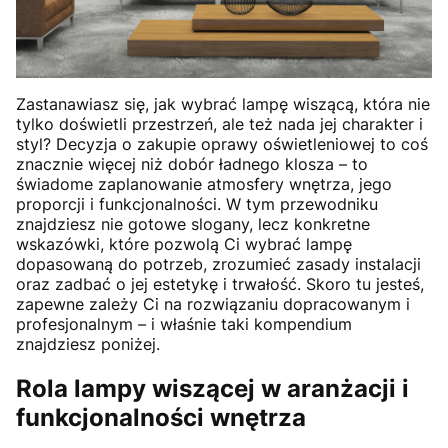
Zastanawiasz się, jak wybrać lampę wiszącą, która nie
tylko doświetli przestrzeń, ale też nada jej charakter i
styl? Decyzja o zakupie oprawy oświetleniowej to coś
znacznie więcej niż dobór ładnego klosza – to
świadome zaplanowanie atmosfery wnętrza, jego
proporcji i funkcjonalności. W tym przewodniku
znajdziesz nie gotowe slogany, lecz konkretne
wskazówki, które pozwolą Ci wybrać lampę
dopasowaną do potrzeb, zrozumieć zasady instalacji
oraz zadbać o jej estetykę i trwałość. Skoro tu jesteś,
zapewne zależy Ci na rozwiązaniu dopracowanym i
profesjonalnym – i właśnie taki kompendium
znajdziesz poniżej.
Rola lampy wiszącej w aranżacji i
funkcjonalności wnętrza